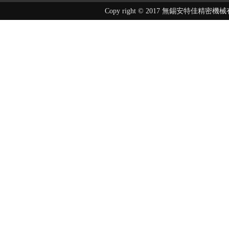
Copy right © 2017 無錫安特佳精密機械有