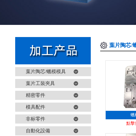
葉片陶芯/
葉片陶芯/蠟模模具
葉片工裝夾具
精密零件
模具配件
蠟
非标零件
點擊
自動化設備