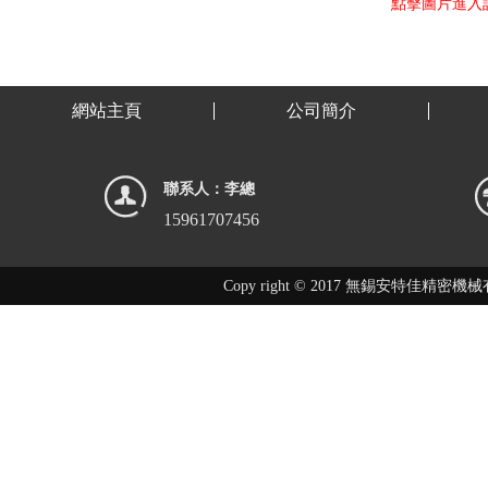
點擊圖片進入
網站主頁
公司簡介
聯系人：李總
15961707456
Copy right © 2017 無錫安特佳精密機械有