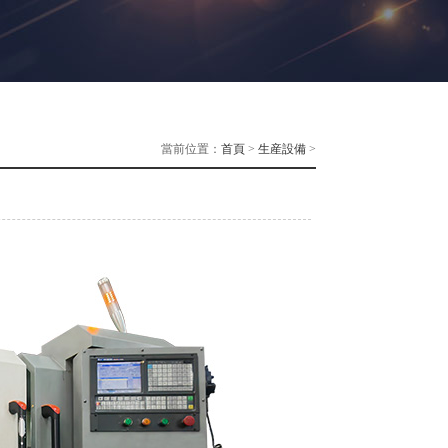
當前位置：
首頁
>
生産設備
>