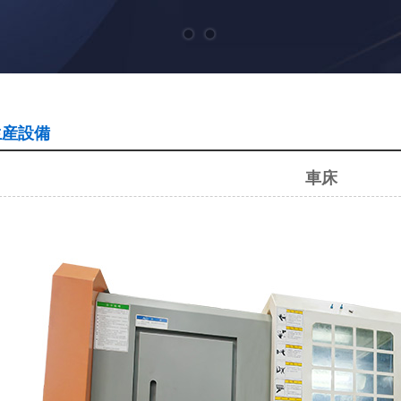
生産設備
車床