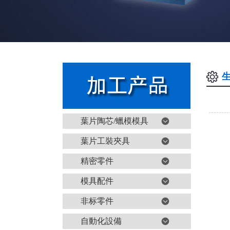
葉片陶芯/蠟模模具
葉片工裝夾具
精密零件
模具配件
非标零件
自動化設備