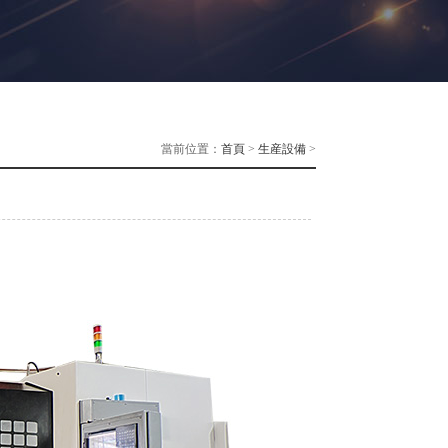
當前位置：
首頁
>
生産設備
>