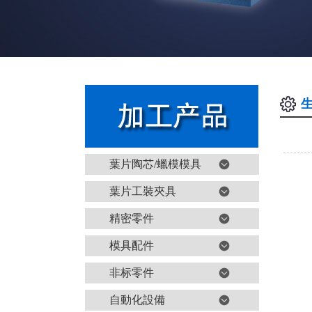
葉片陶芯/蠟模模具
葉片工裝夾具
精密零件
模具配件
非标零件
自動化設備