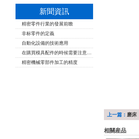
新聞資訊
精密零件行業的發展前瞻
非标零件的定義
自動化設備的技術應用
在購買模具配件的時候需要注意事項
精密機械零部件加工的精度
上一篇：
磨床
相關産品